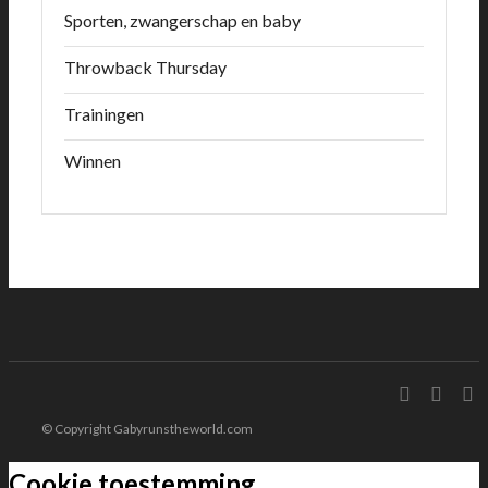
Sporten, zwangerschap en baby
Throwback Thursday
Trainingen
Winnen
© Copyright Gabyrunstheworld.com