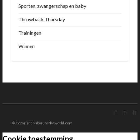
Sporten, zwangerschap en baby
Throwback Thursday
Trainingen
Winnen
© Copyright Gabyrunstheworld.com