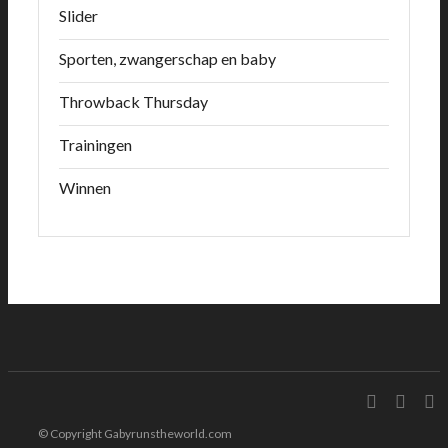
Slider
Sporten, zwangerschap en baby
Throwback Thursday
Trainingen
Winnen
© Copyright Gabyrunstheworld.com