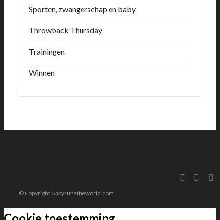
Sporten, zwangerschap en baby
Throwback Thursday
Trainingen
Winnen
© Copyright Gabyrunstheworld.com