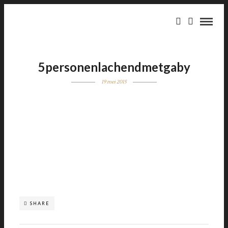
5personenlachendmetgaby
19 mei 2015
SHARE