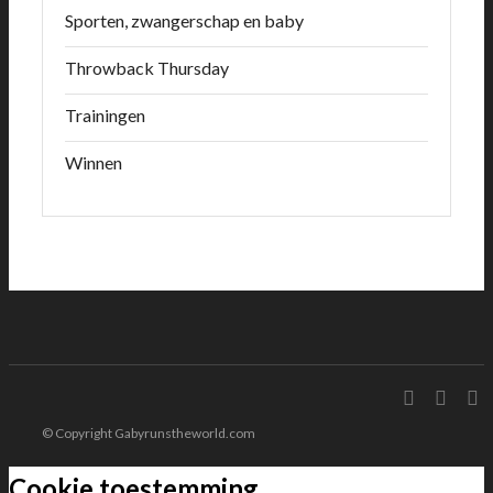
Sporten, zwangerschap en baby
Throwback Thursday
Trainingen
Winnen
© Copyright Gabyrunstheworld.com