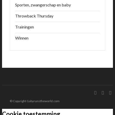
Sporten, zwangerschap en baby
Throwback Thursday
Trainingen
Winnen
© Copyright Gabyrunstheworld.com