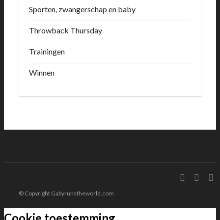
Sporten, zwangerschap en baby
Throwback Thursday
Trainingen
Winnen
© Copyright Gabyrunstheworld.com