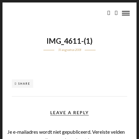
IMG_4611-(1)
31 augustus 2018
SHARE
LEAVE A REPLY
Je e-mailadres wordt niet gepubliceerd.
Vereiste velden