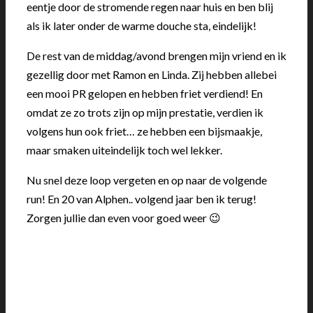
eentje door de stromende regen naar huis en ben blij
als ik later onder de warme douche sta, eindelijk!
De rest van de middag/avond brengen mijn vriend en ik
gezellig door met Ramon en Linda. Zij hebben allebei
een mooi PR gelopen en hebben friet verdiend! En
omdat ze zo trots zijn op mijn prestatie, verdien ik
volgens hun ook friet… ze hebben een bijsmaakje,
maar smaken uiteindelijk toch wel lekker.
Nu snel deze loop vergeten en op naar de volgende
run! En 20 van Alphen.. volgend jaar ben ik terug!
Zorgen jullie dan even voor goed weer 😉