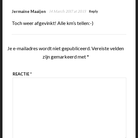
Jermaine Maaijen
14 March 2017 at 20:13
Reply
Toch weer afgevinkt! Alle km’s tellen:-)
Je e-mailadres wordt niet gepubliceerd.
Vereiste velden
zijn gemarkeerd met
*
REACTIE
*