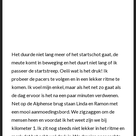
Het duurde niet lang meer of het startschot gaat, de
meute komt in beweging en het duurt niet lang of ik
passeer de startstreep. Oeiii wat is het druk! Ik
probeer de pacers te volgen en in een lekker ritme te
komen. Ik voel mijn enkel, maar als het net zo gaat als
de dag ervoor is het na een paar minuten verdwenen.
Net op de Alphense brug staan Linda en Ramon met
een mooi aanmoedingsbord. We zigzaggen om de
mensen heen en voordat ik het weet zijn we bij
kilometer 1. Ik zit nog steeds niet lekker in het ritme en