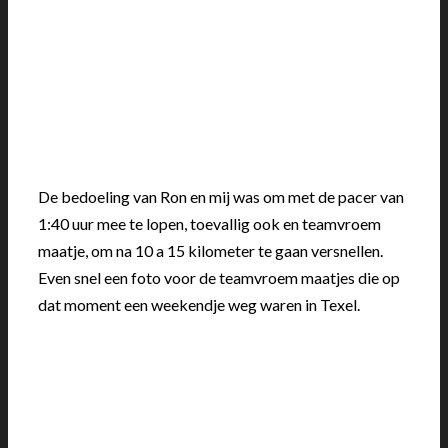
De bedoeling van Ron en mij was om met de pacer van
1:40 uur mee te lopen, toevallig ook en teamvroem
maatje, om na 10 a 15 kilometer te gaan versnellen.
Even snel een foto voor de teamvroem maatjes die op
dat moment een weekendje weg waren in Texel.