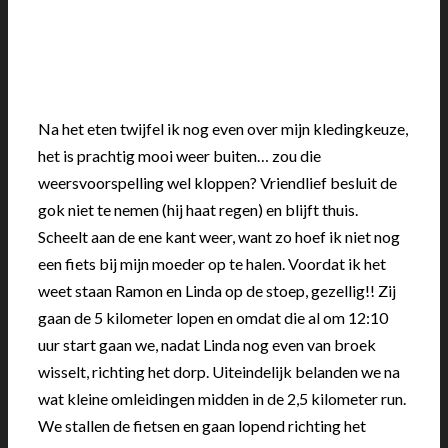
Na het eten twijfel ik nog even over mijn kledingkeuze,
het is prachtig mooi weer buiten… zou die
weersvoorspelling wel kloppen? Vriendlief besluit de
gok niet te nemen (hij haat regen) en blijft thuis.
Scheelt aan de ene kant weer, want zo hoef ik niet nog
een fiets bij mijn moeder op te halen. Voordat ik het
weet staan Ramon en Linda op de stoep, gezellig!! Zij
gaan de 5 kilometer lopen en omdat die al om 12:10
uur start gaan we, nadat Linda nog even van broek
wisselt, richting het dorp. Uiteindelijk belanden we na
wat kleine omleidingen midden in de 2,5 kilometer run.
We stallen de fietsen en gaan lopend richting het