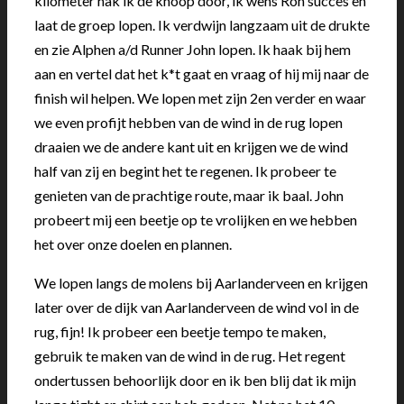
kilometer hak ik de knoop door, ik wens Ron succes en
laat de groep lopen. Ik verdwijn langzaam uit de drukte
en zie Alphen a/d Runner John lopen. Ik haak bij hem
aan en vertel dat het k*t gaat en vraag of hij mij naar de
finish wil helpen. We lopen met zijn 2en verder en waar
we even profijt hebben van de wind in de rug lopen
draaien we de andere kant uit en krijgen we de wind
half van zij en begint het te regenen. Ik probeer te
genieten van de prachtige route, maar ik baal. John
probeert mij een beetje op te vrolijken en we hebben
het over onze doelen en plannen.
We lopen langs de molens bij Aarlanderveen en krijgen
later over de dijk van Aarlanderveen de wind vol in de
rug, fijn! Ik probeer een beetje tempo te maken,
gebruik te maken van de wind in de rug. Het regent
ondertussen behoorlijk door en ik ben blij dat ik mijn