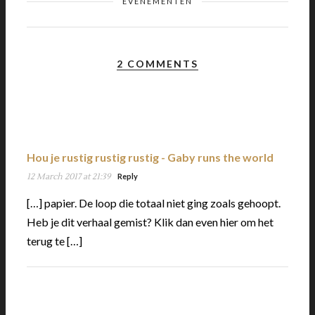
EVENEMENTEN
2 COMMENTS
Hou je rustig rustig rustig - Gaby runs the world
12 March 2017 at 21:39
Reply
[…] papier. De loop die totaal niet ging zoals gehoopt.
Heb je dit verhaal gemist? Klik dan even hier om het
terug te […]