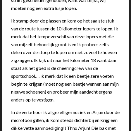
strikt gescheiden gehouden, want wat blijkt, wij
moeten nog een extra lusje lopen.
Ik stamp door de plassen en kom op het saaiste stuk
van de route tussen de 10 kilometer lopers te lopen. Ik
merk dat het tempoverschil van deze lopers met die
van mijzelf behoorlijk groot is en ik probeer zelfs
delen over de stoep te lopen om niet zoveel te hoeven
zigzaggen. Ik kijk uit naar het kilometer 18 want daar
staat als het goed is de cheeringcrew van de
sportschool…. ik merk dat ik een beetje zere voeten
begin te krijgen (moet nog een beetje wennen aan mijn
nieuwe schoenen) en probeer mijn aandacht ergens
anders op te vestigen.
In de verte hoor ik al gezellige muziek en Arjun door de
microfoon gillen, ik kom steeds dichterbij en krijg een
dikke vette aanmoediging!! Thnx Arjun! Die bak met