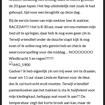
de 20 gaan lopen. Het liep uiteindelijk niet zoals ik had
gehoopt, tijd voor een terugblik op deze dag.
Bij de eerste tonen van mijn wekker ben ik wakker,
RACEDAY!!! Het is 8:30 uur, maar om nou meteen mijn
bed uit te springen, daar heb ik nog even geen zin in.
Terwijl vriendlief onder de douche stapt kijk ik nog
even of ik online nog iets gemist heb en check de
weersvoorspelling voor die middag… NOOOOOOO
Windkracht 5 en regen?!?!?!
Gadver! Ik heb eigenlijk zin om mij weer om te draaien,
maar om 11 uur staan Linda en Ramon voor de deur,
dus ik zal toch echt eruit moeten. Terwijl vriendlief
pannenkoeken aan het bakken is sta ik twijfelend voor
mijn kledingkast, helluppp wat moet ik aan?? De
temperatuur zegt dat korte broek aan kan, maar de