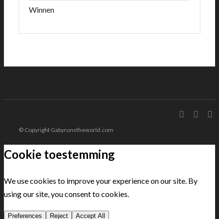
Winnen
© Copyright Gabyrunstheworld.com