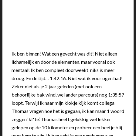
Ik ben binnen! Wat een gevecht was dit! Niet alleen
lichamelijk en door de elementen, maar vooral ook
mentaal! Ik ben compleet doorweekt, niks is meer
droog. En de tijd… 1:42:16. Niet wat ik voor ogen had!
Zeker niet als je 2 jaar geleden (met ook een
behoorlijke bak wind, wel ander parcours) nog 1:35:57
loopt. Terwijl ik naar mijn klokje kijk komt collega
Thomas vragen hoe het is gegaan, ik kan maar 1 woord
zeggen ‘kl*te’. Thomas heeft gelukkig wel lekker
gelopen op de 10 kilometer en probeer een beetje blij
voor hem te zijn. Ik ben echt in een pesthumeur en