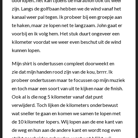
doorlopen.. het kan tijdens de marathon ook dit weer
zijn. Langs de golfbaan hebben we de wind vanaf het
kanaal weer pal tegen. Ik probeer bij een groepje aan
te haken, maar ze lopen net te langzaam. John gaat er
voorbij en ik volg hem. Het stuk duurt ongeveer een
kilometer voordat we weer even beschut uit de wind
kunnen lopen.
Mijn shirt is ondertussen compleet doorweekt en
zie dat mijn handen rood zijn van de kou, brrrr. Ik
probeer ondertussen maar te focussen op mijn muziek
en toch maar een soort van uit te kijken naar de finish.
Ook al is die nog 5 kilometer vanaf dat punt
verwijderd. Toch lijken de kilometers onderbewust
wat sneller te gaan en komen we samen te lopen met
de 10 kilometer lopers. Wij lopen aan de ene kant van
de weg en hun aan de andere kant en wordt nog even