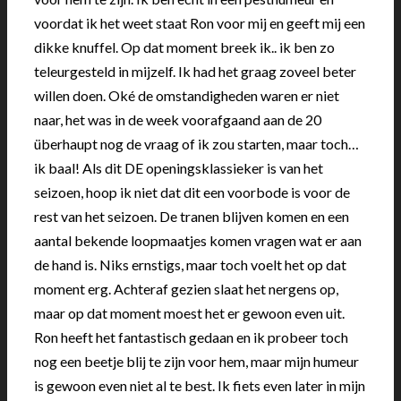
voordat ik het weet staat Ron voor mij en geeft mij een
dikke knuffel. Op dat moment breek ik.. ik ben zo
teleurgesteld in mijzelf. Ik had het graag zoveel beter
willen doen. Oké de omstandigheden waren er niet
naar, het was in de week voorafgaand aan de 20
überhaupt nog de vraag of ik zou starten, maar toch…
ik baal! Als dit DE openingsklassieker is van het
seizoen, hoop ik niet dat dit een voorbode is voor de
rest van het seizoen. De tranen blijven komen en een
aantal bekende loopmaatjes komen vragen wat er aan
de hand is. Niks ernstigs, maar toch voelt het op dat
moment erg. Achteraf gezien slaat het nergens op,
maar op dat moment moest het er gewoon even uit.
Ron heeft het fantastisch gedaan en ik probeer toch
nog een beetje blij te zijn voor hem, maar mijn humeur
is gewoon even niet al te best. Ik fiets even later in mijn