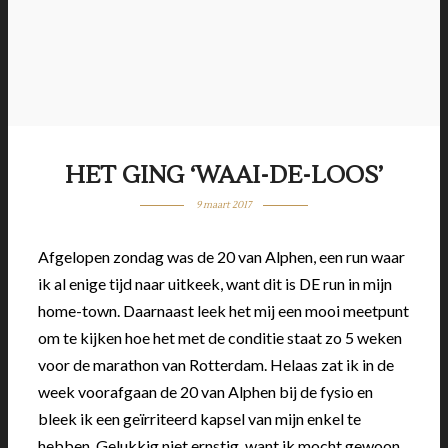
HET GING ‘WAAI-DE-LOOS’
9 maart 2017
Afgelopen zondag was de 20 van Alphen, een run waar
ik al enige tijd naar uitkeek, want dit is DE run in mijn
home-town. Daarnaast leek het mij een mooi meetpunt
om te kijken hoe het met de conditie staat zo 5 weken
voor de marathon van Rotterdam. Helaas zat ik in de
week voorafgaan de 20 van Alphen bij de fysio en
bleek ik een geïrriteerd kapsel van mijn enkel te
hebben. Gelukkig niet ernstig, want ik mocht gewoon