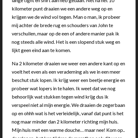
lange tight en shirt aan heb gedaan. Net na het 10
kilometer punt draaien we een andere weg op en
krijgen we de wind vol tegen. Man o man, ik probeer
mij achter de brede rug en schouders van John te
verschuilen, maar op de een of andere manier pak ik
nog steeds alle wind. Het is een slopend stuk weg en
lijkt geen eind aan te komen.
Na 2 kilometer draaien we weer een andere kant op en
voelt het even als een verademing als we in een meer
beschut stuk lopen. Ik krijg weer een beetje energie en
probeer wat lopers in te halen. Ik weet dat we nog
behoorlijk wat stukken tegen wind krijg dus ik
verspeel niet al mijn energie. We draaien de zegerbaan
op en ohhh wat is het verleidelijk, vanaf dat punt is het
nog maar minder dan 2 kilometer richting mijn huis.
Mijn huis met een warme douche… maar nee! Kom op..