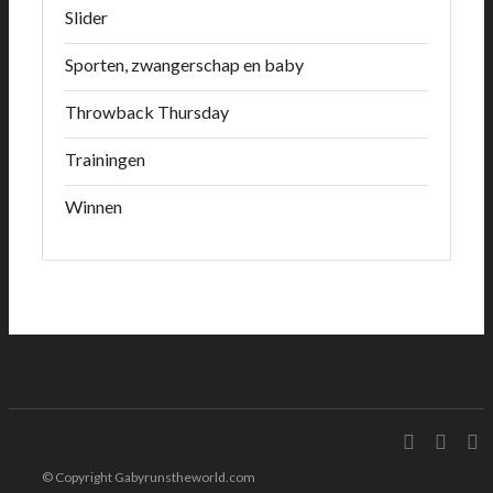
Slider
Sporten, zwangerschap en baby
Throwback Thursday
Trainingen
Winnen
© Copyright Gabyrunstheworld.com