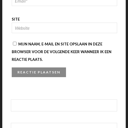
SITE
MIJN NAAM, E-MAIL EN SITE OPSLAAN IN DEZE
BROWSER VOOR DE VOLGENDE KEER WANNEER IK EEN
REACTIE PLAATS.