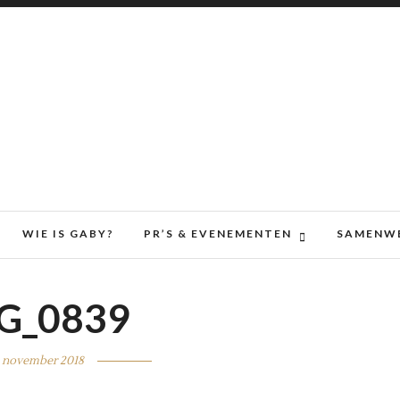
WIE IS GABY?
PR’S & EVENEMENTEN
SAMENW
G_0839
 november 2018