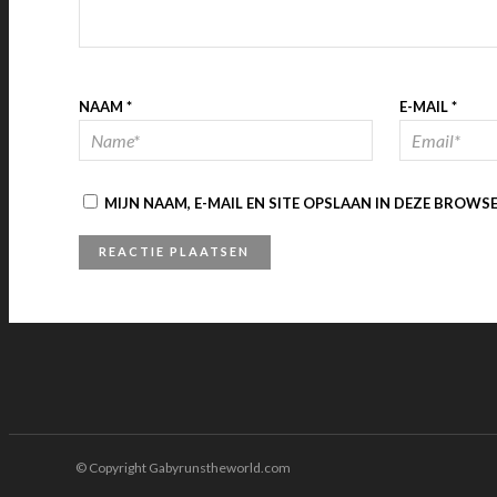
NAAM
*
E-MAIL
*
MIJN NAAM, E-MAIL EN SITE OPSLAAN IN DEZE BROWS
© Copyright Gabyrunstheworld.com