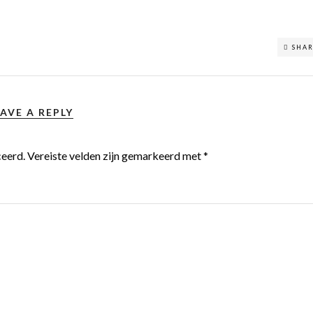
SHA
AVE A REPLY
ceerd.
Vereiste velden zijn gemarkeerd met
*