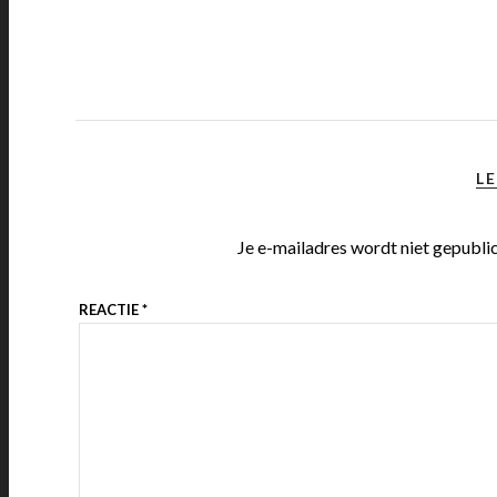
LE
Je e-mailadres wordt niet gepubli
REACTIE
*