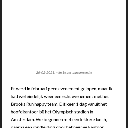
26-02-2021, mijn 1e postpartum rondje
Er werd in februari geen evenement gelopen, maar ik
had wel eindelijk weer een echt evenement met het
Brooks Run happy team. Dit keer 1 dag vanuit het
hoofdkantoor bij het Olympisch stadion in
Amsterdam. We begonnen met een lekkere lunch,
daarna een rondleiding door het nieuwe kantoor,