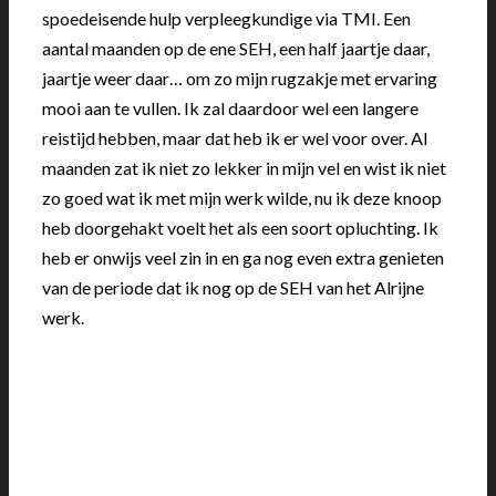
spoedeisende hulp verpleegkundige via TMI. Een
aantal maanden op de ene SEH, een half jaartje daar,
jaartje weer daar… om zo mijn rugzakje met ervaring
mooi aan te vullen. Ik zal daardoor wel een langere
reistijd hebben, maar dat heb ik er wel voor over. Al
maanden zat ik niet zo lekker in mijn vel en wist ik niet
zo goed wat ik met mijn werk wilde, nu ik deze knoop
heb doorgehakt voelt het als een soort opluchting. Ik
heb er onwijs veel zin in en ga nog even extra genieten
van de periode dat ik nog op de SEH van het Alrijne
werk.