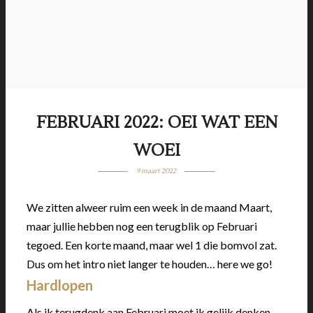
FEBRUARI 2022: OEI WAT EEN
WOEI
9 maart 2022
We zitten alweer ruim een week in de maand Maart,
maar jullie hebben nog een terugblik op Februari
tegoed. Een korte maand, maar wel 1 die bomvol zat.
Dus om het intro niet langer te houden… here we go!
Hardlopen
Als ik terugdenk aan Februari moet ik gelijk denken