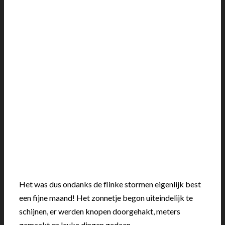
Het was dus ondanks de flinke stormen eigenlijk best
een fijne maand! Het zonnetje begon uiteindelijk te
schijnen, er werden knopen doorgehakt, meters
gemaakt en leuke dingen gedaan.