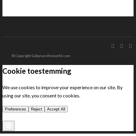
© Copyright Gabyrunstheworld.com