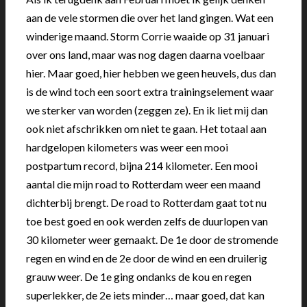
aan de vele stormen die over het land gingen. Wat een
winderige maand. Storm Corrie waaide op 31 januari
over ons land, maar was nog dagen daarna voelbaar
hier. Maar goed, hier hebben we geen heuvels, dus dan
is de wind toch een soort extra trainingselement waar
we sterker van worden (zeggen ze). En ik liet mij dan
ook niet afschrikken om niet te gaan. Het totaal aan
hardgelopen kilometers was weer een mooi
postpartum record, bijna 214 kilometer. Een mooi
aantal die mijn road to Rotterdam weer een maand
dichterbij brengt. De road to Rotterdam gaat tot nu
toe best goed en ook werden zelfs de duurlopen van
30 kilometer weer gemaakt. De 1e door de stromende
regen en wind en de 2e door de wind en een druilerig
grauw weer. De 1e ging ondanks de kou en regen
superlekker, de 2e iets minder… maar goed, dat kan