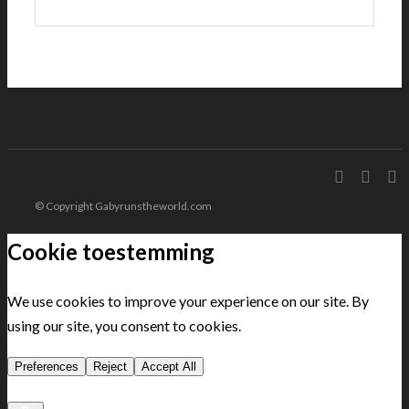
© Copyright Gabyrunstheworld.com