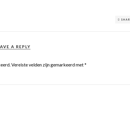
SHA
AVE A REPLY
ceerd.
Vereiste velden zijn gemarkeerd met
*