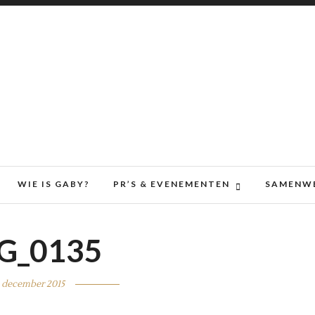
WIE IS GABY?
PR’S & EVENEMENTEN
SAMENW
G_0135
1 december 2015