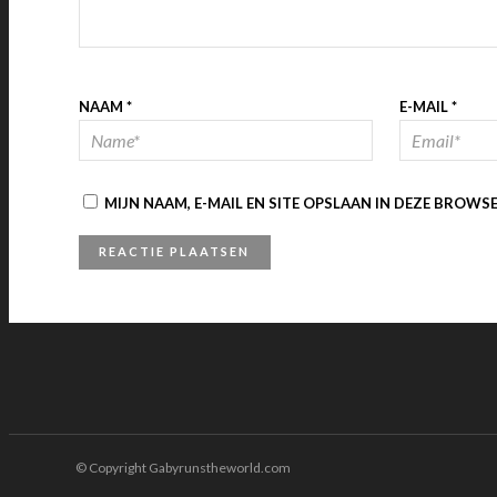
NAAM
*
E-MAIL
*
MIJN NAAM, E-MAIL EN SITE OPSLAAN IN DEZE BROWS
© Copyright Gabyrunstheworld.com