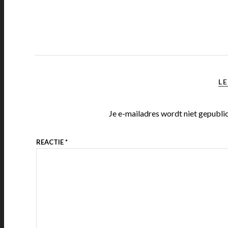
LE
Je e-mailadres wordt niet gepubli
REACTIE
*