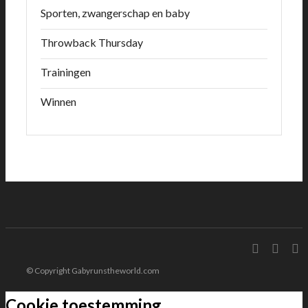
Sporten, zwangerschap en baby
Throwback Thursday
Trainingen
Winnen
© Copyright Gabyrunstheworld.com