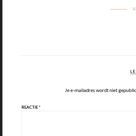
30
LE
Je e-mailadres wordt niet gepubli
REACTIE
*