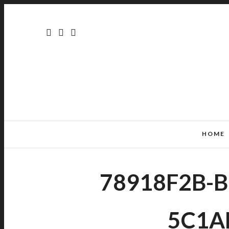
HOME
78918F2B-B
5C1A