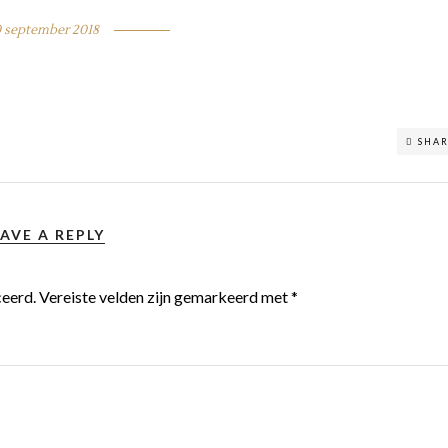
 september 2018
SHA
AVE A REPLY
ceerd.
Vereiste velden zijn gemarkeerd met
*