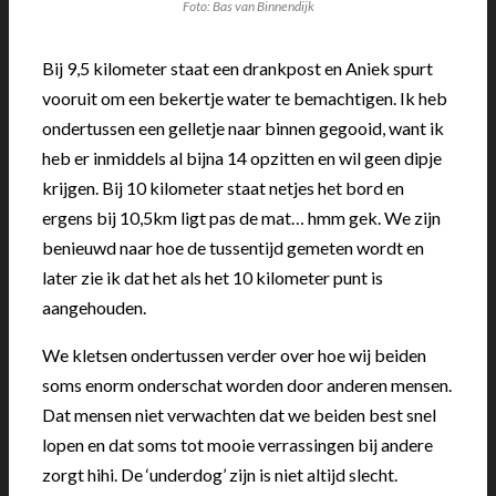
Foto: Bas van Binnendijk
Bij 9,5 kilometer staat een drankpost en Aniek spurt
vooruit om een bekertje water te bemachtigen. Ik heb
ondertussen een gelletje naar binnen gegooid, want ik
heb er inmiddels al bijna 14 opzitten en wil geen dipje
krijgen. Bij 10 kilometer staat netjes het bord en
ergens bij 10,5km ligt pas de mat… hmm gek. We zijn
benieuwd naar hoe de tussentijd gemeten wordt en
later zie ik dat het als het 10 kilometer punt is
aangehouden.
We kletsen ondertussen verder over hoe wij beiden
soms enorm onderschat worden door anderen mensen.
Dat mensen niet verwachten dat we beiden best snel
lopen en dat soms tot mooie verrassingen bij andere
zorgt hihi. De ‘underdog’ zijn is niet altijd slecht.