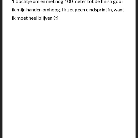
1 bochtje om en met nog 100 meter tot de finish gooi
ik mijn handen omhoog. Ik zet geen eindsprint in, want
ik moet heel blijven 😉