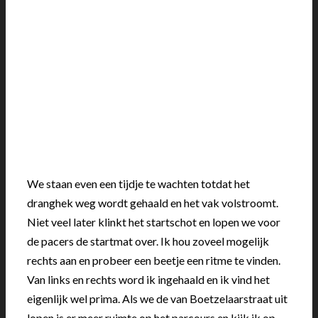
We staan even een tijdje te wachten totdat het
dranghek weg wordt gehaald en het vak volstroomt.
Niet veel later klinkt het startschot en lopen we voor
de pacers de startmat over. Ik hou zoveel mogelijk
rechts aan en probeer een beetje een ritme te vinden.
Van links en rechts word ik ingehaald en ik vind het
eigenlijk wel prima. Als we de van Boetzelaarstraat uit
lopen is er meer ruimte op het parcours en kijk ik op