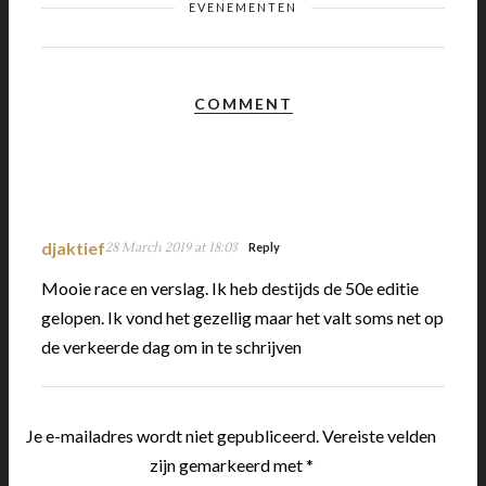
EVENEMENTEN
COMMENT
djaktief
28 March 2019 at 18:03
Reply
Mooie race en verslag. Ik heb destijds de 50e editie
gelopen. Ik vond het gezellig maar het valt soms net op
de verkeerde dag om in te schrijven
Je e-mailadres wordt niet gepubliceerd.
Vereiste velden
zijn gemarkeerd met
*