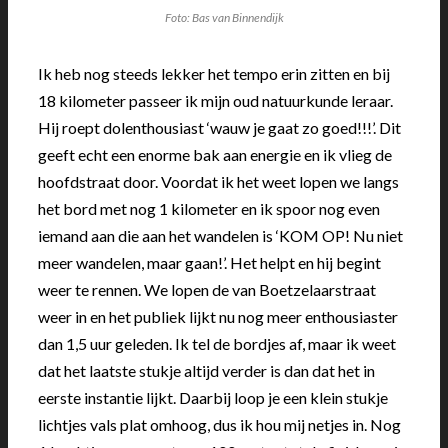
Foto: Bas van Binnendijk
Ik heb nog steeds lekker het tempo erin zitten en bij
18 kilometer passeer ik mijn oud natuurkunde leraar.
Hij roept dolenthousiast ‘wauw je gaat zo goed!!!’. Dit
geeft echt een enorme bak aan energie en ik vlieg de
hoofdstraat door. Voordat ik het weet lopen we langs
het bord met nog 1 kilometer en ik spoor nog even
iemand aan die aan het wandelen is ‘KOM OP! Nu niet
meer wandelen, maar gaan!’. Het helpt en hij begint
weer te rennen. We lopen de van Boetzelaarstraat
weer in en het publiek lijkt nu nog meer enthousiaster
dan 1,5 uur geleden. Ik tel de bordjes af, maar ik weet
dat het laatste stukje altijd verder is dan dat het in
eerste instantie lijkt. Daarbij loop je een klein stukje
lichtjes vals plat omhoog, dus ik hou mij netjes in. Nog