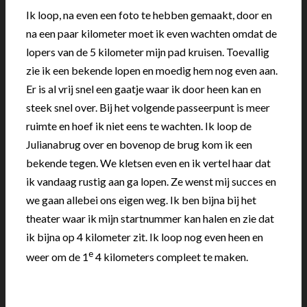
Ik loop, na even een foto te hebben gemaakt, door en
na een paar kilometer moet ik even wachten omdat de
lopers van de 5 kilometer mijn pad kruisen. Toevallig
zie ik een bekende lopen en moedig hem nog even aan.
Er is al vrij snel een gaatje waar ik door heen kan en
steek snel over. Bij het volgende passeerpunt is meer
ruimte en hoef ik niet eens te wachten. Ik loop de
Julianabrug over en bovenop de brug kom ik een
bekende tegen. We kletsen even en ik vertel haar dat
ik vandaag rustig aan ga lopen. Ze wenst mij succes en
we gaan allebei ons eigen weg. Ik ben bijna bij het
theater waar ik mijn startnummer kan halen en zie dat
ik bijna op 4 kilometer zit. Ik loop nog even heen en
e
weer om de 1
4 kilometers compleet te maken.