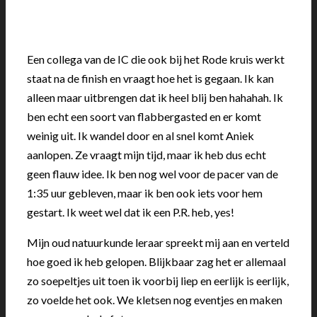
Een collega van de IC die ook bij het Rode kruis werkt
staat na de finish en vraagt hoe het is gegaan. Ik kan
alleen maar uitbrengen dat ik heel blij ben hahahah. Ik
ben echt een soort van flabbergasted en er komt
weinig uit. Ik wandel door en al snel komt Aniek
aanlopen. Ze vraagt mijn tijd, maar ik heb dus echt
geen flauw idee. Ik ben nog wel voor de pacer van de
1:35 uur gebleven, maar ik ben ook iets voor hem
gestart. Ik weet wel dat ik een P.R. heb, yes!
Mijn oud natuurkunde leraar spreekt mij aan en verteld
hoe goed ik heb gelopen. Blijkbaar zag het er allemaal
zo soepeltjes uit toen ik voorbij liep en eerlijk is eerlijk,
zo voelde het ook. We kletsen nog eventjes en maken