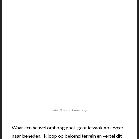
Foto: Bas van Binnendijk
Waar een heuvel omhoog gaat, gaat ie vaak ook weer
naar beneden. Ik loop op bekend terrein en vertel dit