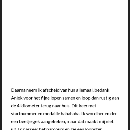
Daarna neem ik afscheid van hun allemaal, bedank
Aniek voor het fijne lopen samen en loop dan rustig aan
de 4 kilometer terug naar huis. Dit keer met
startnummer en medaille hahahaha. Ik word her en der
een beetje gek aangekeken, maar dat maakt mij niet
uit. Ik passeer het parcours en zie een loopster