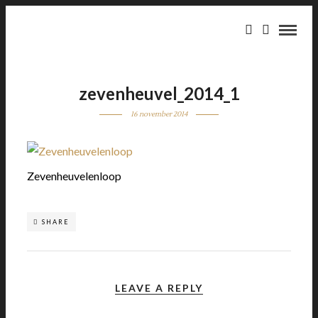
zevenheuvel_2014_1
16 november 2014
Zevenheuvelenloop
SHARE
LEAVE A REPLY