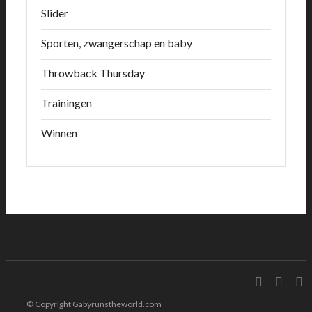
Slider
Sporten, zwangerschap en baby
Throwback Thursday
Trainingen
Winnen
© Copyright Gabyrunstheworld.com