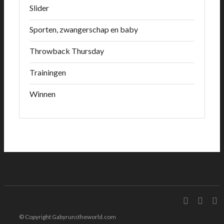
Slider
Sporten, zwangerschap en baby
Throwback Thursday
Trainingen
Winnen
© Copyright Gabyrunstheworld.com