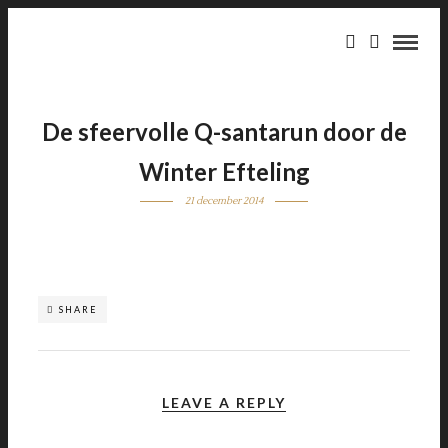
De sfeervolle Q-santarun door de
Winter Efteling
21 december 2014
SHARE
LEAVE A REPLY