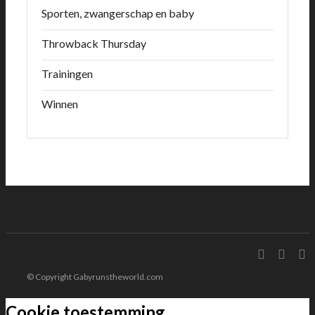
Sporten, zwangerschap en baby
Throwback Thursday
Trainingen
Winnen
© Copyright Gabyrunstheworld.com