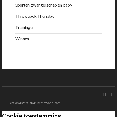
Sporten, zwangerschap en baby
Throwback Thursday
Trainingen
Winnen
© Copyright Gabyrunstheworld.com