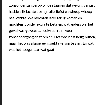
zonsondergang erop wilde staan en dat we ons vergist
hadden. Ik lachte op mijn allerliefst en whoop whoop
het werkte. We mochten later terug komen en
mochten (zonder extra te betalen, wat anders wel het
geval was geweest… lucky us) ruim voor
zonsondergang de toren op. Het was best heiig buiten,
maar het was alsnog een spektakel om te zien. En wat
was het hoog, maar wat gaaf!