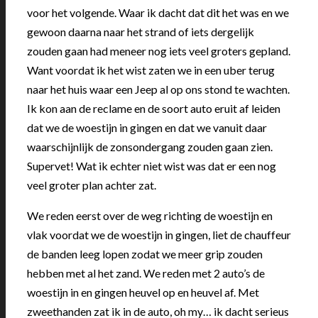
voor het volgende. Waar ik dacht dat dit het was en we
gewoon daarna naar het strand of iets dergelijk
zouden gaan had meneer nog iets veel groters gepland.
Want voordat ik het wist zaten we in een uber terug
naar het huis waar een Jeep al op ons stond te wachten.
Ik kon aan de reclame en de soort auto eruit af leiden
dat we de woestijn in gingen en dat we vanuit daar
waarschijnlijk de zonsondergang zouden gaan zien.
Supervet! Wat ik echter niet wist was dat er een nog
veel groter plan achter zat.
We reden eerst over de weg richting de woestijn en
vlak voordat we de woestijn in gingen, liet de chauffeur
de banden leeg lopen zodat we meer grip zouden
hebben met al het zand. We reden met 2 auto’s de
woestijn in en gingen heuvel op en heuvel af. Met
zweethanden zat ik in de auto, oh my… ik dacht serieus