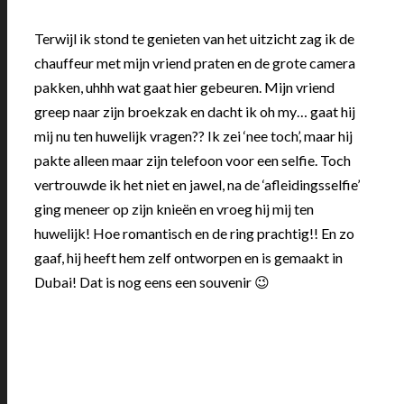
Terwijl ik stond te genieten van het uitzicht zag ik de
chauffeur met mijn vriend praten en de grote camera
pakken, uhhh wat gaat hier gebeuren. Mijn vriend
greep naar zijn broekzak en dacht ik oh my… gaat hij
mij nu ten huwelijk vragen?? Ik zei ‘nee toch’, maar hij
pakte alleen maar zijn telefoon voor een selfie. Toch
vertrouwde ik het niet en jawel, na de ‘afleidingsselfie’
ging meneer op zijn knieën en vroeg hij mij ten
huwelijk! Hoe romantisch en de ring prachtig!! En zo
gaaf, hij heeft hem zelf ontworpen en is gemaakt in
Dubai! Dat is nog eens een souvenir 😉