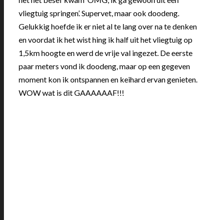
vliegtuig springen’. Supervet, maar ook doodeng.
Gelukkig hoefde ik er niet al te lang over na te denken
en voordat ik het wist hing ik half uit het vliegtuig op
1,5km hoogte en werd de vrije val ingezet. De eerste
paar meters vond ik doodeng, maar op een gegeven
moment kon ik ontspannen en keihard ervan genieten.
WOW wat is dit GAAAAAAF!!!