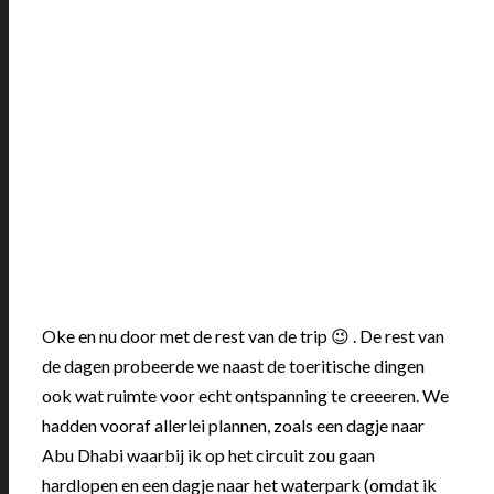
Oke en nu door met de rest van de trip 😉 . De rest van
de dagen probeerde we naast de toeritische dingen
ook wat ruimte voor echt ontspanning te creeeren. We
hadden vooraf allerlei plannen, zoals een dagje naar
Abu Dhabi waarbij ik op het circuit zou gaan
hardlopen en een dagje naar het waterpark (omdat ik