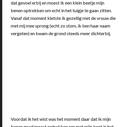
dat gevoel erbij en moest ik een klein beetje mijn
benen optrekken om echt in het tuigje te gaan zitten.
Vanaf dat moment kletste ik gezellig met de vrouw die
met mij mee sprong (echt zo stom, ik ben haar naam
vergeten) en kwam de grond steeds meer dichterbij.
Voordat ik het wist was het moment daar dat ik mijn
benen goed moest optrekken om met mijn kont in het