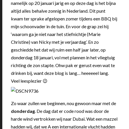
namelijk op 20 januari jarig en op deze dag is het bijna
altijd alles behalve zonnig in Nederland. Dit punt
kwam ter sprake afgelopen zomer tijdens een BBQ bij
mijn schoonvader in de tuin. En voor de grap zei hij
‘waarom ga je niet naar het stiefnichtje (Marie
Christine) van Nicky met je verjaardag’. En zo
geschiedde het dat wij ruim een half jaar later, op
donderdag 18 januari, vol met plannen in het vliegtuig
richting de zon stapte. Ohw pak er gerust even wat te
drinken bij, want deze blog is lang… heeeeeel lang.
Veel leesplezier 😉
Zo waar zullen we beginnen, nou gewoon maar met de
donderdag
. De dag dat er code rood was door de
harde wind vertrokken wij naar Dubai. Wat een mazzel
hadden wij, dat we A een internationale vlucht hadden