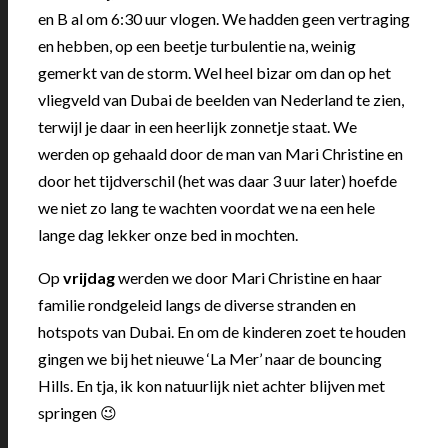
en B al om 6:30 uur vlogen. We hadden geen vertraging
en hebben, op een beetje turbulentie na, weinig
gemerkt van de storm. Wel heel bizar om dan op het
vliegveld van Dubai de beelden van Nederland te zien,
terwijl je daar in een heerlijk zonnetje staat. We
werden op gehaald door de man van Mari Christine en
door het tijdverschil (het was daar 3 uur later) hoefde
we niet zo lang te wachten voordat we na een hele
lange dag lekker onze bed in mochten.
Op
vrijdag
werden we door Mari Christine en haar
familie rondgeleid langs de diverse stranden en
hotspots van Dubai. En om de kinderen zoet te houden
gingen we bij het nieuwe ‘La Mer’ naar de bouncing
Hills. En tja, ik kon natuurlijk niet achter blijven met
springen 😉