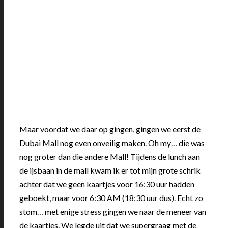
Maar voordat we daar op gingen, gingen we eerst de
Dubai Mall nog even onveilig maken. Oh my… die was
nog groter dan die andere Mall! Tijdens de lunch aan
de ijsbaan in de mall kwam ik er tot mijn grote schrik
achter dat we geen kaartjes voor 16:30 uur hadden
geboekt, maar voor 6:30 AM (18:30 uur dus). Echt zo
stom… met enige stress gingen we naar de meneer van
de kaartjes. We legde uit dat we supergraag met de