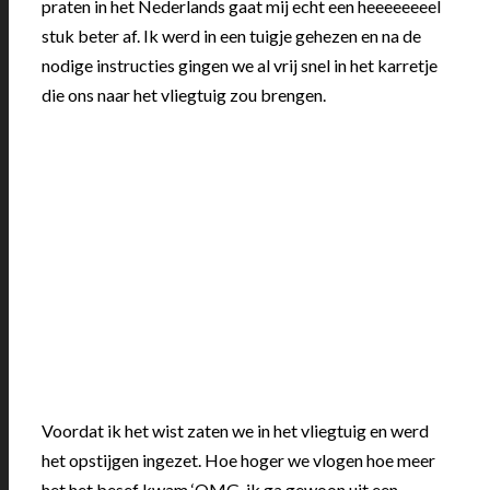
praten in het Nederlands gaat mij echt een heeeeeeeel
stuk beter af. Ik werd in een tuigje gehezen en na de
nodige instructies gingen we al vrij snel in het karretje
die ons naar het vliegtuig zou brengen.
Voordat ik het wist zaten we in het vliegtuig en werd
het opstijgen ingezet. Hoe hoger we vlogen hoe meer
het het besef kwam ‘OMG, ik ga gewoon uit een