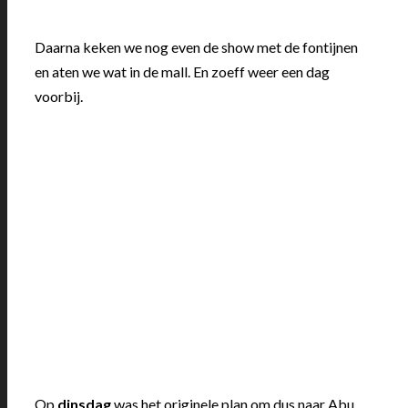
Daarna keken we nog even de show met de fontijnen
en aten we wat in de mall. En zoeff weer een dag
voorbij.
Op
dinsdag
was het originele plan om dus naar Abu