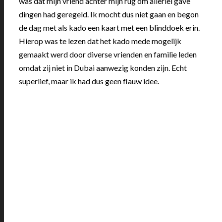
was dat mijn vriend achter mijn rug om allerlei gave
dingen had geregeld. Ik mocht dus niet gaan en begon
de dag met als kado een kaart met een blinddoek erin.
Hierop was te lezen dat het kado mede mogelijk
gemaakt werd door diverse vrienden en familie leden
omdat zij niet in Dubai aanwezig konden zijn. Echt
superlief, maar ik had dus geen flauw idee.