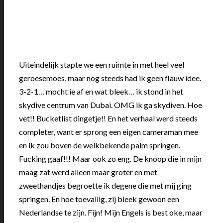
Uiteindelijk stapte we een ruimte in met heel veel
geroesemoes, maar nog steeds had ik geen flauw idee.
3-2-1… mocht ie af en wat bleek… ik stond in het
skydive centrum van Dubai. OMG ik ga skydiven. Hoe
vet!! Bucketlist dingetje!! En het verhaal werd steeds
completer, want er sprong een eigen cameraman mee
en ik zou boven de welkbekende palm springen.
Fucking gaaf!!! Maar ook zo eng. De knoop die in mijn
maag zat werd alleen maar groter en met
zweethandjes begroette ik degene die met mij ging
springen. En hoe toevallig, zij bleek gewoon een
Nederlandse te zijn. Fijn! Mijn Engels is best oke, maar