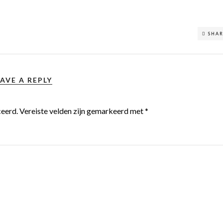
SHA
AVE A REPLY
ceerd.
Vereiste velden zijn gemarkeerd met
*