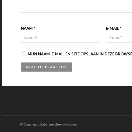
NAAM
*
E-MAIL
*
MIJN NAAM, E-MAIL EN SITE OPSLAAN IN DEZE BROWS
© Copyright Gabyrunstheworld.com