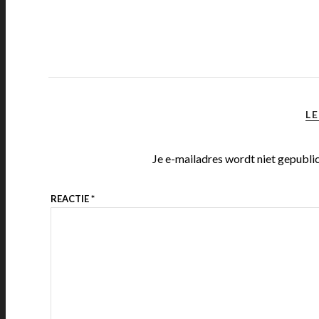
LE
Je e-mailadres wordt niet gepubli
REACTIE
*