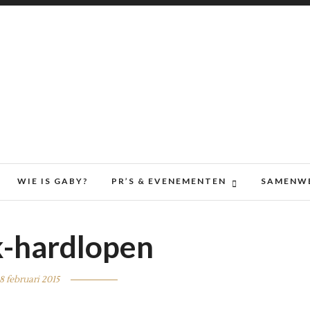
WIE IS GABY?
PR’S & EVENEMENTEN
SAMENW
-hardlopen
8 februari 2015