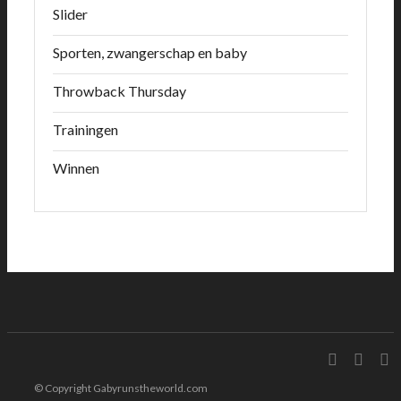
Slider
Sporten, zwangerschap en baby
Throwback Thursday
Trainingen
Winnen
© Copyright Gabyrunstheworld.com