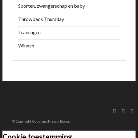
Sporten, zwangerschap en baby
Throwback Thursday
Trainingen
Winnen
© Copyright Gabyrunstheworld.com