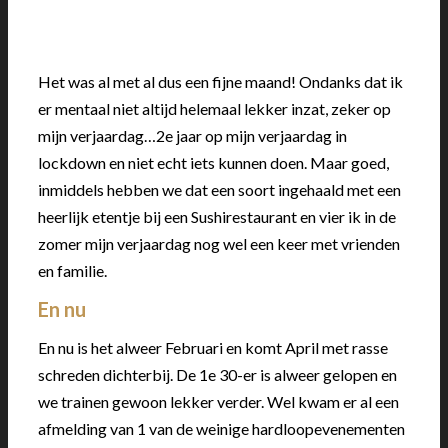
Het was al met al dus een fijne maand! Ondanks dat ik
er mentaal niet altijd helemaal lekker inzat, zeker op
mijn verjaardag…2e jaar op mijn verjaardag in
lockdown en niet echt iets kunnen doen. Maar goed,
inmiddels hebben we dat een soort ingehaald met een
heerlijk etentje bij een Sushirestaurant en vier ik in de
zomer mijn verjaardag nog wel een keer met vrienden
en familie.
En nu
En nu is het alweer Februari en komt April met rasse
schreden dichterbij. De 1e 30-er is alweer gelopen en
we trainen gewoon lekker verder. Wel kwam er al een
afmelding van 1 van de weinige hardloopevenementen