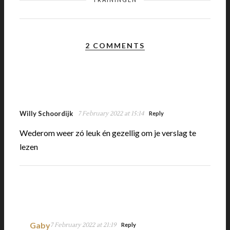
2 COMMENTS
Willy Schoordijk
7 February 2022 at 15:14
Reply
Wederom weer zó leuk én gezellig om je verslag te
lezen
Gaby
7 February 2022 at 21:19
Reply