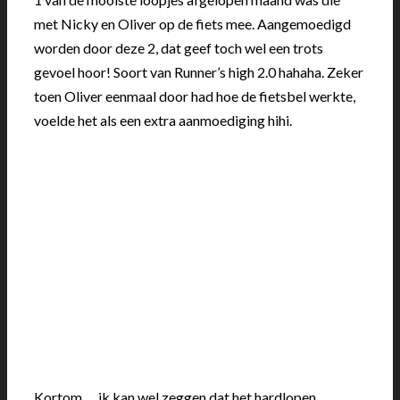
met Nicky en Oliver op de fiets mee. Aangemoedigd
worden door deze 2, dat geef toch wel een trots
gevoel hoor! Soort van Runner’s high 2.0 hahaha. Zeker
toen Oliver eenmaal door had hoe de fietsbel werkte,
voelde het als een extra aanmoediging hihi.
Kortom…. ik kan wel zeggen dat het hardlopen