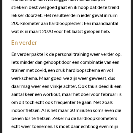
stiekem best wel goed gaat en ik hoop dat deze trend
lekker doorzet. Het resulteerde in ieder geval in ruim
200 kilometer aan hardloopplezier! Een maandaantal
wat ik in maart 2020 voor het laatst gelopen heb.
En verder
En verder pakte ik de personal training weer verder op.
Iets minder dan gehoopt door een combinatie van een
trainer met covid, een druk hardloopschema en vol
werkschema. Maar goed, we zijn weer geweest, dus
daar mag weer een vinkje achter. Ook thuis deed ik een
aantal keer een workout, maar het doel voor februari is
om dit toch echt ook frequenter te gaan. Net zoals
indoor fietsen. Al is het maar 30 minuten soms even die
benen los te fietsen. Zeker nu de hardloopkilometers
echt weer toenemen. Ik moet daar echt nog even mijn