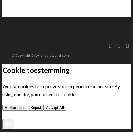
© Copyright Gabyrunstheworld.com