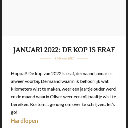
JANUARI 2022: DE KOP IS ERAF
6 februari 2022
Hoppa!! De kop van 2022 is eraf, de maand januari is
alweer voorbij. De maand waarin ik behoorlijk wat
kilometers wist te maken, weer een jaartje ouder werd
en de maand waarin Oliver weer een mijlpaaltje wist te
bereiken. Kortom… genoeg om over te schrijven.. let’s
go!
Hardlopen