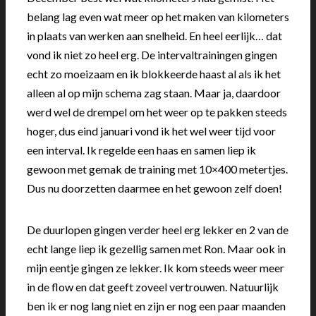
belang lag even wat meer op het maken van kilometers
in plaats van werken aan snelheid. En heel eerlijk… dat
vond ik niet zo heel erg. De intervaltrainingen gingen
echt zo moeizaam en ik blokkeerde haast al als ik het
alleen al op mijn schema zag staan. Maar ja, daardoor
werd wel de drempel om het weer op te pakken steeds
hoger, dus eind januari vond ik het wel weer tijd voor
een interval. Ik regelde een haas en samen liep ik
gewoon met gemak de training met 10×400 metertjes.
Dus nu doorzetten daarmee en het gewoon zelf doen!
De duurlopen gingen verder heel erg lekker en 2 van de
echt lange liep ik gezellig samen met Ron. Maar ook in
mijn eentje gingen ze lekker. Ik kom steeds weer meer
in de flow en dat geeft zoveel vertrouwen. Natuurlijk
ben ik er nog lang niet en zijn er nog een paar maanden