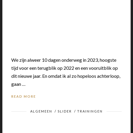
We zijn alweer 10 dagen onderweg in 2023, hoogste
tijd voor een terugblik op 2022 en een vooruitblik op
dit nieuwe jaar. En omdat ik al zo hopeloos achterloop,
gaan …
READ MORE
ALGEMEEN
/
SLIDER
/
TRAININGEN