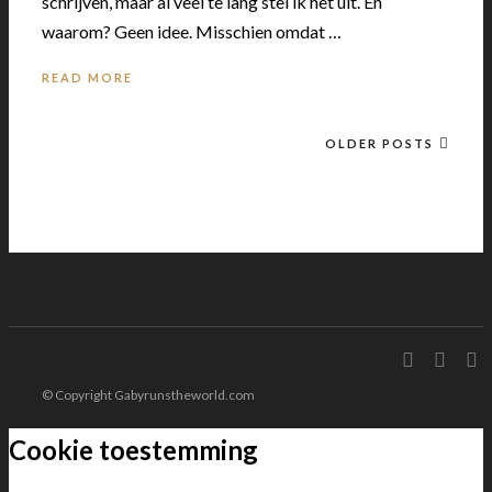
schrijven, maar al veel te lang stel ik het uit. En
waarom? Geen idee. Misschien omdat …
READ MORE
OLDER POSTS
© Copyright Gabyrunstheworld.com