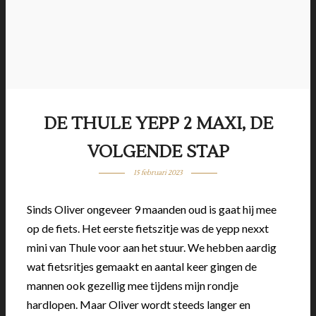
DE THULE YEPP 2 MAXI, DE
VOLGENDE STAP
15 februari 2023
Sinds Oliver ongeveer 9 maanden oud is gaat hij mee
op de fiets. Het eerste fietszitje was de yepp nexxt
mini van Thule voor aan het stuur. We hebben aardig
wat fietsritjes gemaakt en aantal keer gingen de
mannen ook gezellig mee tijdens mijn rondje
hardlopen. Maar Oliver wordt steeds langer en