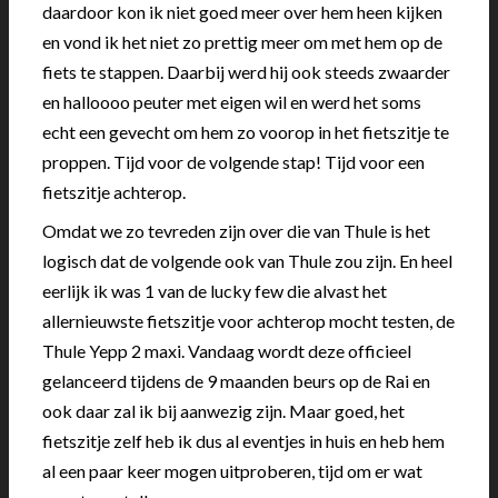
daardoor kon ik niet goed meer over hem heen kijken
en vond ik het niet zo prettig meer om met hem op de
fiets te stappen. Daarbij werd hij ook steeds zwaarder
en halloooo peuter met eigen wil en werd het soms
echt een gevecht om hem zo voorop in het fietszitje te
proppen. Tijd voor de volgende stap! Tijd voor een
fietszitje achterop.
Omdat we zo tevreden zijn over die van Thule is het
logisch dat de volgende ook van Thule zou zijn. En heel
eerlijk ik was 1 van de lucky few die alvast het
allernieuwste fietszitje voor achterop mocht testen, de
Thule Yepp 2 maxi. Vandaag wordt deze officieel
gelanceerd tijdens de 9 maanden beurs op de Rai en
ook daar zal ik bij aanwezig zijn. Maar goed, het
fietszitje zelf heb ik dus al eventjes in huis en heb hem
al een paar keer mogen uitproberen, tijd om er wat