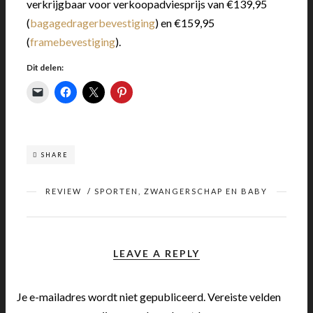
verkrijgbaar voor verkoopadviesprijs van €139,95
(
bagagedragerbevestiging
) en €159,95
(
framebevestiging
).
Dit delen:
SHARE
REVIEW
/
SPORTEN, ZWANGERSCHAP EN BABY
LEAVE A REPLY
Je e-mailadres wordt niet gepubliceerd.
Vereiste velden