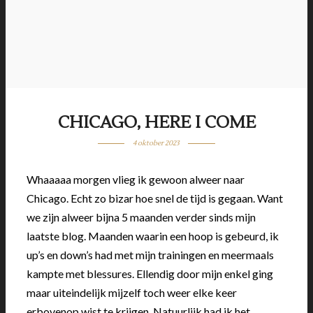
CHICAGO, HERE I COME
4 oktober 2023
Whaaaaa morgen vlieg ik gewoon alweer naar
Chicago. Echt zo bizar hoe snel de tijd is gegaan. Want
we zijn alweer bijna 5 maanden verder sinds mijn
laatste blog. Maanden waarin een hoop is gebeurd, ik
up’s en down’s had met mijn trainingen en meermaals
kampte met blessures. Ellendig door mijn enkel ging
maar uiteindelijk mijzelf toch weer elke keer
erbovenop wist te krijgen. Natuurlijk had ik het