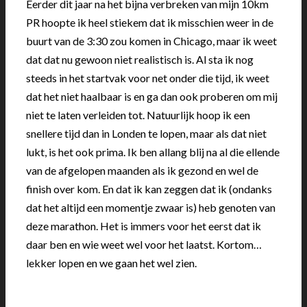
Eerder dit jaar na het bijna verbreken van mijn 10km
PR hoopte ik heel stiekem dat ik misschien weer in de
buurt van de 3:30 zou komen in Chicago, maar ik weet
dat dat nu gewoon niet realistisch is. Al sta ik nog
steeds in het startvak voor net onder die tijd, ik weet
dat het niet haalbaar is en ga dan ook proberen om mij
niet te laten verleiden tot. Natuurlijk hoop ik een
snellere tijd dan in Londen te lopen, maar als dat niet
lukt, is het ook prima. Ik ben allang blij na al die ellende
van de afgelopen maanden als ik gezond en wel de
finish over kom. En dat ik kan zeggen dat ik (ondanks
dat het altijd een momentje zwaar is) heb genoten van
deze marathon. Het is immers voor het eerst dat ik
daar ben en wie weet wel voor het laatst. Kortom…
lekker lopen en we gaan het wel zien.