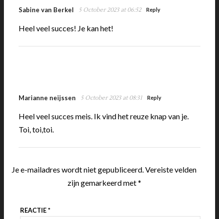
Sabine van Berkel
5 October 2023 at 06:52
Reply
Heel veel succes! Je kan het!
Marianne neijssen
5 October 2023 at 08:31
Reply
Heel veel succes meis. Ik vind het reuze knap van je.
Toi, toi,toi.
Je e-mailadres wordt niet gepubliceerd.
Vereiste velden
zijn gemarkeerd met
*
REACTIE
*