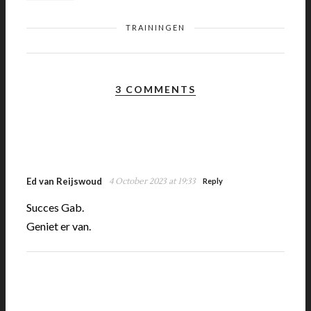
TRAININGEN
3 COMMENTS
Ed van Reijswoud
4 October 2023 at 19:33
Reply
Succes Gab.
Geniet er van.